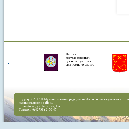
Портал
государственных
органов Чукотского
автономного округа
Copyright 2017 © Муниципальное предприятие Жилищно-коммунального хозя
муниципального района
г. Билибино, ул. Геологов, 1 а
Телефон: 8(42738) 2-58-47